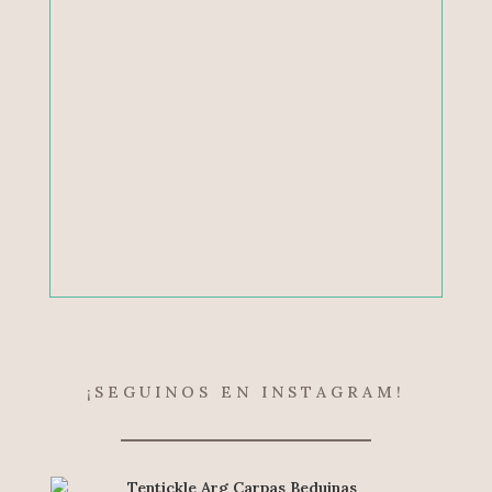
¡SEGUINOS EN INSTAGRAM!
Tentickle Arg Carpas Beduinas