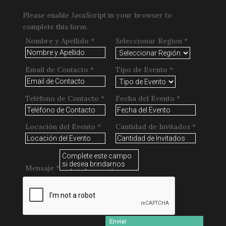
Please enable JavaScript in your browser to
complete this form.
Nombre y Apellido
*
Seleccionar Region
*
Email de Contacto
*
Tipo de Evento
*
Teléfono de Contacto
*
Fecha del Evento
*
Locación del Evento
*
Cantidad de Invitados
*
Mensaje
*
Enviar