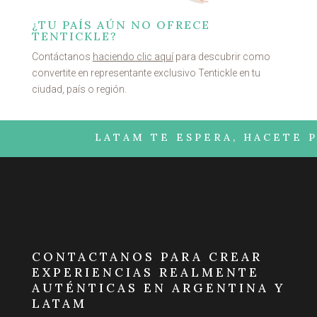
¿TU PAÍS AÚN NO OFRECE
TENTICKLE?
Contáctanos
haciendo clic aquí
para descubrir como
convertite en representante exclusivo Tentickle en tu
ciudad, país o región.
LATAM TE ESPERA, HACETE PART
CONTACTANOS PARA CREAR
EXPERIENCIAS REALMENTE
AUTÉNTICAS EN ARGENTINA Y
LATAM